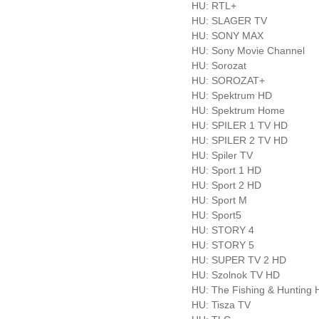
HU: RTL+
HU: SLAGER TV
HU: SONY MAX
HU: Sony Movie Channel
HU: Sorozat
HU: SOROZAT+
HU: Spektrum HD
HU: Spektrum Home
HU: SPILER 1 TV HD
HU: SPILER 2 TV HD
HU: Spiler TV
HU: Sport 1 HD
HU: Sport 2 HD
HU: Sport M
HU: Sport5
HU: STORY 4
HU: STORY 5
HU: SUPER TV 2 HD
HU: Szolnok TV HD
HU: The Fishing & Hunting
HU: Tisza TV