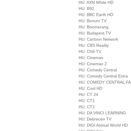
HU: AXN White HD
HU: B92
HU: BBC Earth HD
HU: Bonum TV
HU: Boomerang
HU: Budapest TV
HU: Cartoon Network
HU: CBS Reality
HU: Chili TV
HU: Cinemax
HU: Cinemax 2
HU: Comedy Central
HU: Comedy Central Extra
HU: COMEDY CENTRAL FA
HU: Cool HD
HU: CT 24
HU: CT1
HU: CT2
HU: DA VINCI LEARNING
HU: Debrecen TV
HU: DIGI Animal World HD