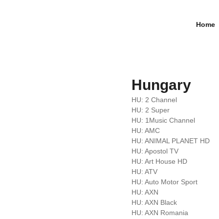
Home
Hungary
HU: 2 Channel
HU: 2 Super
HU: 1Music Channel
HU: AMC
HU: ANIMAL PLANET HD
HU: Apostol TV
HU: Art House HD
HU: ATV
HU: Auto Motor Sport
HU: AXN
HU: AXN Black
HU: AXN Romania