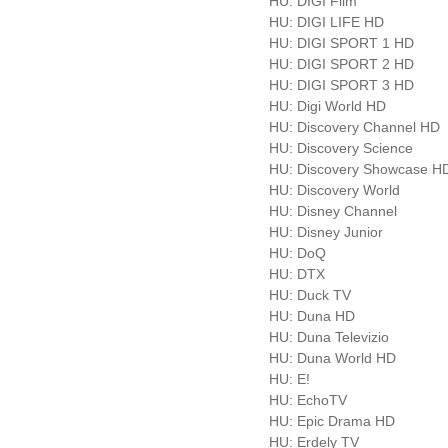
HU: DIGI Film
HU: DIGI LIFE HD
HU: DIGI SPORT 1 HD
HU: DIGI SPORT 2 HD
HU: DIGI SPORT 3 HD
HU: Digi World HD
HU: Discovery Channel HD
HU: Discovery Science
HU: Discovery Showcase H
HU: Discovery World
HU: Disney Channel
HU: Disney Junior
HU: DoQ
HU: DTX
HU: Duck TV
HU: Duna HD
HU: Duna Televizio
HU: Duna World HD
HU: E!
HU: EchoTV
HU: Epic Drama HD
HU: Erdely TV