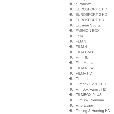
HU: euronews
HU: EUROSPORT 1 HD
HU: EUROSPORT 2 HD
HU: EUROSPORT HD
HU: Extreme Sports
HU: FASHION BOX
HU: Fem
HU: FEM 3
HU: FILM 4
HU: FILM CAFE
HU: Film HD
HU: Film Mania
HU: FILM NOW
HU: FILM+ HD
HU: Filmbox
HU: Filmbox Extra FHD
HU: FilmBox Family HD
HU: FILMBOX PLUS
HU: FilmBox Premium
HU: Fine Living
HU: Fishing & Hunting HD