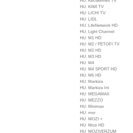
HU: Kecskemeti TV
HU: KIWI TV
HU: LICHI TV
HU: LIDL
HU: LifeNetwork HD
HU: Light Channel
HU: M1 HD
HU: M2 / PETOFI TV
HU: M2 HD
HU: M3 HD
HU: M4
HU: M4 SPORT HD
HU: M5 HD
HU: Markiza
HU: Markiza Int
HU: MEGAMAX
HU: MEZZO
HU: Minimax
HU: mor
HU: MOZI +
HU: Mozi HD
HU: MOZIVERZUM