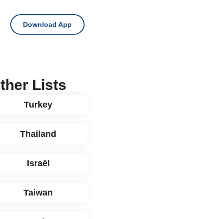
Download App
ther Lists
Turkey
Thailand
Israël
Taiwan