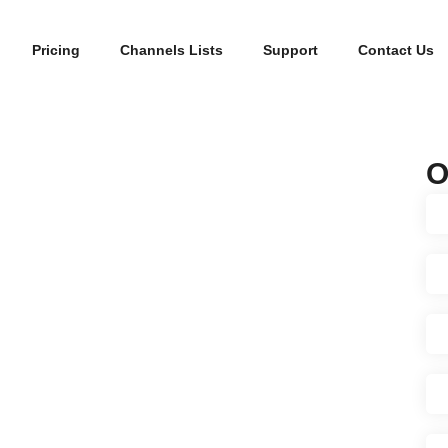
Pricing
Channels Lists
Support
Contact Us
O